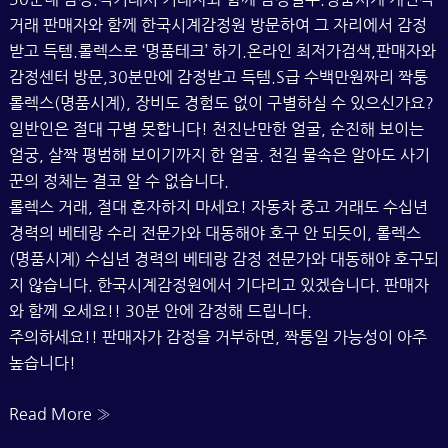
거래 판매자와 함께 한국시계감정원 방문하여 그 자리에서 감정
받고 득템.롤렉스로 ‘명품테크’ 하기.온라인 최저가검색,판매자와
감정센터 방문,30분만에 감정받고 득템.S급 수백만원짜리 짝퉁
롤렉스(명품시계), 장비도 경험도 없이 구별하실 수 있으신가요?
일반인은 절대 구별 못합니다! 천진난만한 얼굴, 순진해 보이는
얼궁, 살짝 평범해 보이기까지 한 얼굴. 천길 물속은 알아도 사기
꾼의 정체는 결코 알 수 없습니다.
롤렉스 거래, 절대 혼자하지 마세요! 자동차 중고 거래도 수십년
경력의 베테랑 수리 전문가와 대동해야 호구 안 되듯이, 롤렉스
(명품시계) 수십년 경력의 베테랑 감정 전문가와 대동해야 호구되
지 않습니다. 한국시계감정원에서 기다리고 있겠습니다. 판매자
와 함께 오세요!! 30분 안에 감정해 드립니다.
주의하세요!! 판매자가 감정을 거부하면, 짝퉁일 가능성이 아주
높습니다!
발
Read More »
렌