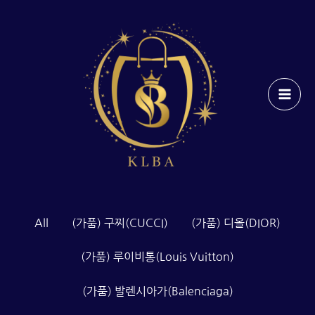
Skip
to
content
FILTER
All
(가품) 구찌(CUCCI)
(가품) 디올(DIOR)
(가품) 루이비통(Louis Vuitton)
POSTS
(가품) 발렌시아가(Balenciaga)