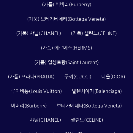
BY
(가품) 버버리(Burberry)
(가품) 보테가베네타(Bottega Veneta)
CATEGORY
(가품) 샤넬(CHANEL)
(가품) 셀린느(CELINE)
(가품) 에르메스(HERMS)
(가품) 입셍로랑(Saint Laurent)
(가품) 프라다(PRADA)
구찌(CUCCI)
디올(DIOR)
루이비통(Louis Vuitton)
발렌시아가(Balenciaga)
버버리(Burberry)
보테가베네타(Bottega Veneta)
샤넬(CHANEL)
셀린느(CELINE)