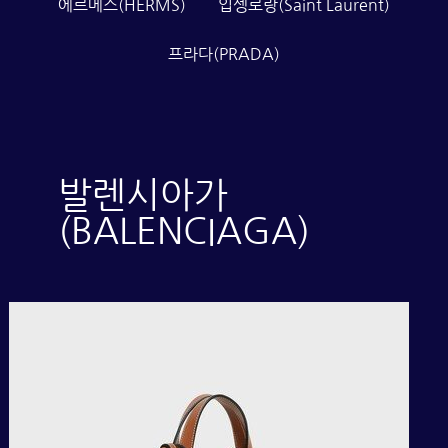
에르메스(HERMS)
입셍로랑(Saint Laurent)
프라다(PRADA)
발렌시아가
(BALENCIAGA)