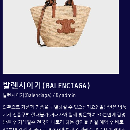
발렌시아가(BALENCIAGA)
발렌시아가(Balenciaga)
/ By
admin
외관으로 가품과 진품을 구별하실 수 있으신가요? 일반인은 명품
시계 진품구별 절대불가.거래자와 함께 방문하여 30분만에 감정
받은 후 거래필수.전국의 내로라 하는 장인들 집결.예약 후 바로
30분내 감정.직거래시 거래자와 함께 감정필수.명품시계 개인직